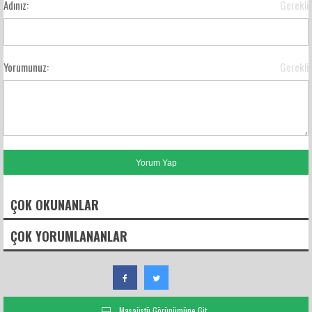
Adınız:
Gerekli
Yorumunuz:
Gerekli
ÇOK OKUNANLAR
ÇOK YORUMLANANLAR
Masaüstü Görünümüne Git