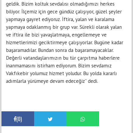
geldik. Bizim koltuk sevdalısı olmadığımızı herkes
biliyor. İlçemiz için gece gündüz çalışıyor, güzel şeyler
yapmaya gayret ediyoruz. İftira, yalan ve karalama
yapmaya odaklanmış bir grup var. Sürekli olarak yalan
ve iftira ile bizi yavaşlatmaya, engellemeye ve
hizmetlerimizi geciktirmeye çalışıyorlar. Bugüne kadar
başaramadılar. Bundan sonra da başaramayacaklar.
Değerli vatandaşlarımızın bu tür çarpıtma haberlere
inanmamasını istirham ediyorum. Bizim sevdamız
Vakfıkebir yolumuz hizmet yoludur. Bu yolda kararlı
adımlarla yürümeye devam edeceğiz” dedi.
(
0
)