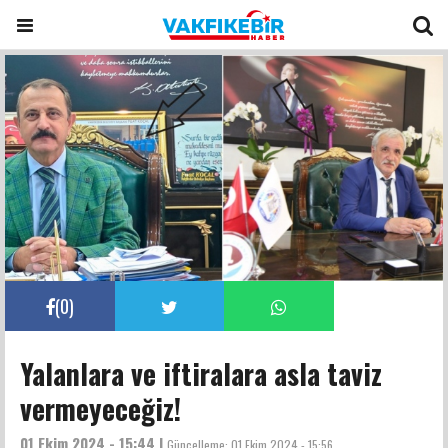
(
0
)
Yalanlara ve iftiralara asla taviz
vermeyeceğiz!
01 Ekim 2024 - 15:44 |
Güncelleme:
01 Ekim 2024 - 15:56