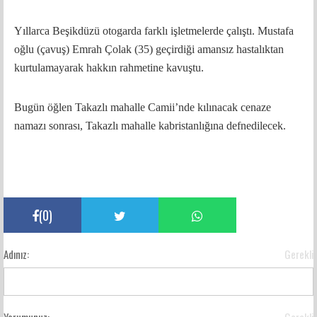
Yıllarca Beşikdüzü otogarda farklı işletmelerde çalıştı. Mustafa
oğlu (çavuş) Emrah Çolak (35) geçirdiği amansız hastalıktan
kurtulamayarak hakkın rahmetine kavuştu.
Bugün öğlen Takazlı mahalle Camii’nde kılınacak cenaze
namazı sonrası, Takazlı mahalle kabristanlığına defnedilecek.
(
0
)
Adınız:
Gerekli