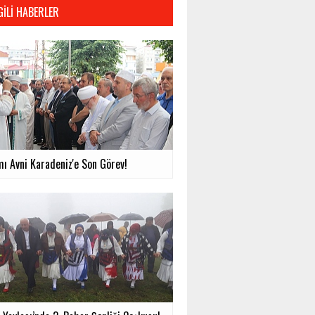
GILI HABERLER
mı Avni Karadeniz'e Son Görev!