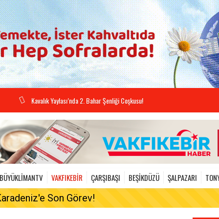
Kavalık Yaylası’nda 2. Bahar Şenliği Coşkusu!
BÜYÜKLIMANTV
VAKFIKEBİR
ÇARŞIBAŞI
BEŞİKDÜZÜ
ŞALPAZARI
TON
Karadeniz'e Son Görev!