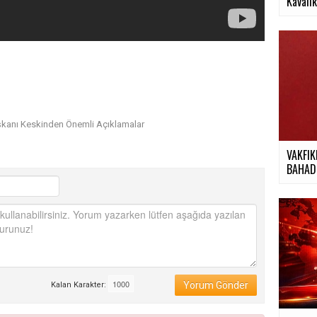
Kavalık
şkanı Keskinden Önemli Açıklamalar
VAKFIK
BAHADI
Yorum Gönder
Kalan Karakter: