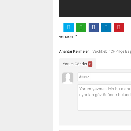
version="
Anahtar Kelimeler:
Vakfıkebir CHP Ilçe Ba
Yorum Gönder
0
Adınız