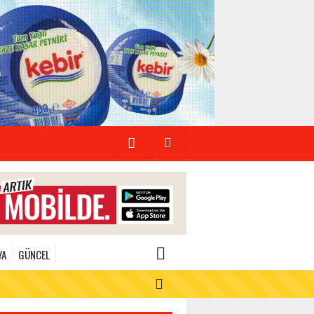
YA
GÜNCEL