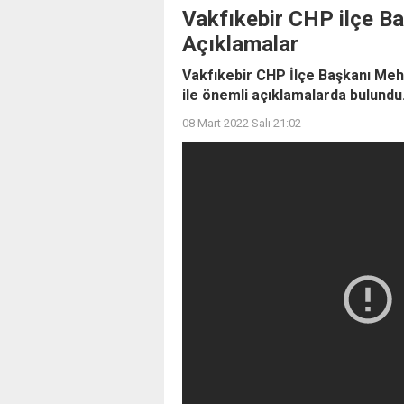
Vakfıkebir CHP ilçe B
Açıklamalar
Vakfıkebir CHP İlçe Başkanı Meh
ile önemli açıklamalarda bulundu
08 Mart 2022 Salı 21:02