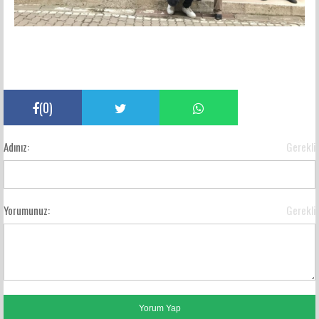
(
0
)
Adınız:
Gerekli
Yorumunuz:
Gerekli