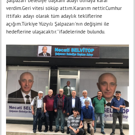
Şalpazarı belediye başkanı adayı olmaya karar
verdim.Geri vitesi söküp attım.Kararım nettir.Cumhur
ittifakı adayı olarak tüm adaylık tekliflerine
açığım.Türkiye Yüzyılı Şalpazarı'nın değişimi ile
hedeflerine ulaşacaktır.''ifadelerinde bulundu.