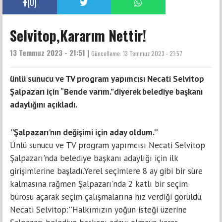
(
0
)
Selvitop,Kararım Nettir!
13 Temmuz 2023 - 21:51 |
Güncelleme:
13 Temmuz 2023 - 21:57
ünlü sunucu ve TV program yapımcısı Necati Selvitop
Şalpazarı için “Bende varım.”diyerek belediye başkanı
adaylığını açıkladı.
''Şalpazarı'nın değişimi için aday oldum.''
Ünlü sunucu ve TV program yapımcısı Necati Selvitop
Şalpazarı'nda belediye başkanı adaylığı için ilk
girişimlerine başladı.Yerel seçimlere 8 ay gibi bir süre
kalmasına rağmen Şalpazarı'nda 2 katlı bir seçim
bürosu açarak seçim çalışmalarına hız verdiği görüldü.
Necati Selvitop:''Halkımızın yoğun isteği üzerine